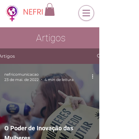
NEFRI
Artigos
Artigos
nefricomunicacao
23 de mai. de 2022
4 min de leitura
O Poder de Inovação das
Mulheres