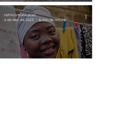
nefricomunicacao
4 de dez. de 2023
6 min de leitura
Economia do cuidado e a
invisibilidade da mulher
nefricomunicacao
29 de nov. de 2023
5 min de leitura