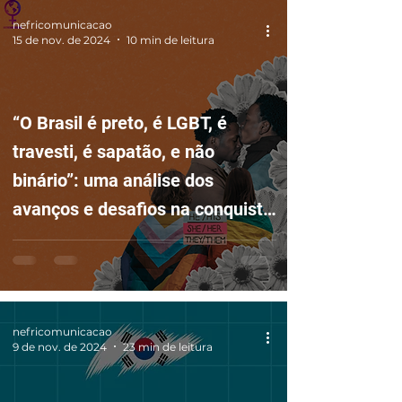
nefricomunicacao
15 de nov. de 2024
10 min de leitura
“O Brasil é preto, é LGBT, é
travesti, é sapatão, e não
binário”: uma análise dos
avanços e desafios na conquista
de direitos da população
LGBTQIAPN+
nefricomunicacao
9 de nov. de 2024
23 min de leitura