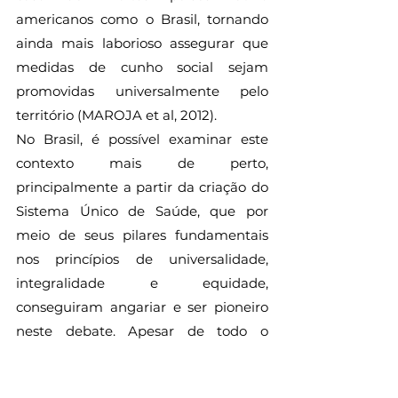
americanos como o Brasil, tornando 
ainda mais laborioso assegurar que 
medidas de cunho social sejam 
promovidas universalmente pelo 
território (MAROJA et al, 2012).
No Brasil, é possível examinar este 
contexto mais de perto, 
principalmente a partir da criação do 
Sistema Único de Saúde, que por 
meio de seus pilares fundamentais 
nos princípios de universalidade, 
integralidade e equidade, 
conseguiram angariar e ser pioneiro 
neste debate. Apesar de todo o 
progresso que ele representa, é 
preciso assegurar que o SUS ainda 