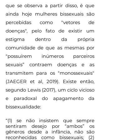
que se observa a partir disso, é que 
ainda hoje mulheres bissexuais são 
percebidas como "vetores de 
doenças", pelo fato de existir um 
estigma dentro da própria 
comunidade de que as mesmas por  
"possuírem inúmeros parceiros 
sexuais” contraem doenças e as 
transmitem para os "monossexuais" 
(JAEGER et al, 2019). Existe então, 
segundo Lewis (2017), um ciclo vicioso 
e paradoxal do apagamento da 
bissexualidade:
“(1) se não insistem que sempre 
sentiram desejo por “ambos” os 
gêneros desde a infância, não são 
reconhecidas como bissexuais; (2) 