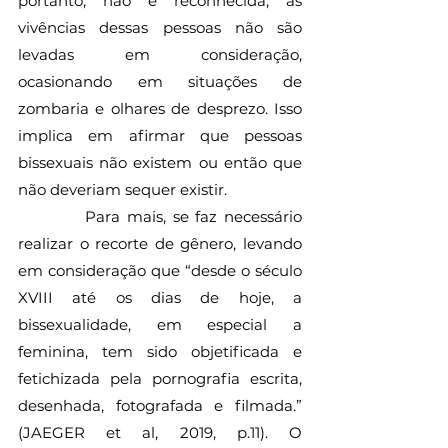
portanto, não é reconhecida, as 
vivências dessas pessoas não são 
levadas em consideração, 
ocasionando em situações de 
zombaria e olhares de desprezo. Isso 
implica em afirmar que pessoas 
bissexuais não existem ou então que 
não deveriam sequer existir. 
          Para mais, se faz necessário 
realizar o recorte de gênero, levando 
em consideração que “desde o século 
XVIII até os dias de hoje, a 
bissexualidade, em especial a 
feminina, tem sido objetificada e 
fetichizada pela pornografia escrita, 
desenhada, fotografada e filmada.” 
(JAEGER et al, 2019, p.11). O 