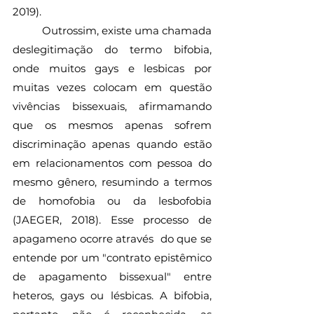
2019). 
          Outrossim, existe uma chamada 
deslegitimação do termo bifobia, 
onde muitos gays e lesbicas por 
muitas vezes colocam em questão 
vivências bissexuais, afirmamando 
que os mesmos apenas sofrem 
discriminação apenas quando estão 
em relacionamentos com pessoa do 
mesmo gênero, resumindo a termos 
de homofobia ou da lesbofobia 
(JAEGER, 2018). Esse processo de 
apagameno ocorre através  do que se 
entende por um "contrato epistêmico 
de apagamento bissexual" entre 
heteros, gays ou lésbicas. A bifobia, 