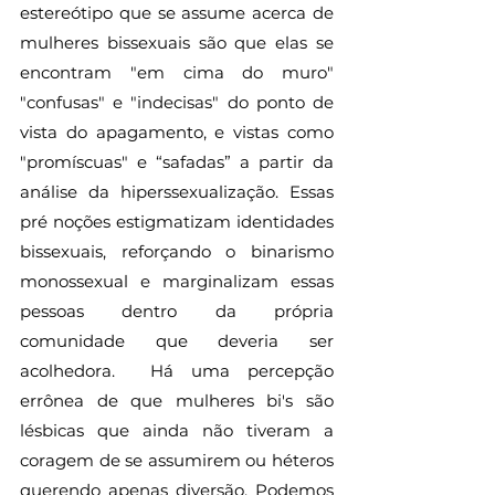
estereótipo que se assume acerca de 
mulheres bissexuais são que elas se 
encontram "em cima do muro" 
"confusas" e "indecisas" do ponto de 
vista do apagamento, e vistas como 
"promíscuas" e “safadas” a partir da 
análise da hiperssexualização. Essas 
pré noções estigmatizam identidades 
bissexuais, reforçando o binarismo 
monossexual e marginalizam essas 
pessoas dentro da própria 
comunidade que deveria ser 
acolhedora.  Há uma percepção 
errônea de que mulheres bi's são 
lésbicas que ainda não tiveram a 
coragem de se assumirem ou héteros 
querendo apenas diversão. Podemos 