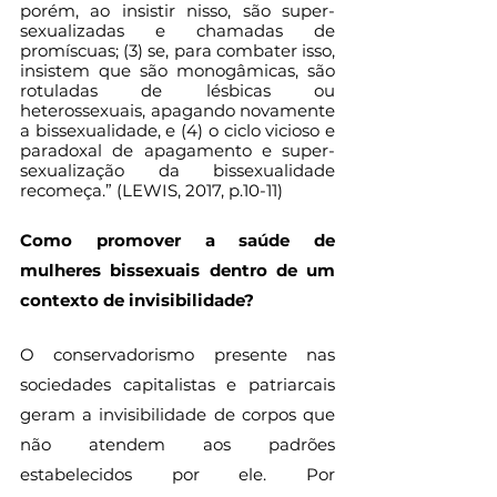
porém, ao insistir nisso, são super-
sexualizadas e chamadas de 
promíscuas; (3) se, para combater isso, 
insistem que são monogâmicas, são 
rotuladas de lésbicas ou 
heterossexuais, apagando novamente 
a bissexualidade, e (4) o ciclo vicioso e 
paradoxal de apagamento e super-
sexualização da bissexualidade 
recomeça.” (LEWIS, 2017, p.10-11)
Como promover a saúde de 
mulheres bissexuais dentro de um 
contexto de invisibilidade?
O conservadorismo presente nas 
sociedades capitalistas e patriarcais 
geram a invisibilidade de corpos que 
não atendem aos padrões 
estabelecidos por ele. Por 