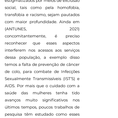
estigmatizados por meios de exclusão 
social, tais como pela homofobia, 
transfobia e racismo, sejam pautados 
com maior profundidade. Ainda em 
(ANTUNES, 2021) 
concomitantemente, é preciso 
reconhecer que esses aspectos 
interferem nos acessos aos serviços 
dessa população, a exemplo disso 
temos a falta de prevenção de câncer 
de colo, para combate de Infecções 
Sexualmente Transmissíveis (IST’S) e 
AIDS. Por mais que o cuidado com a 
saúde das mulheres tenha tido 
avanços muito significativos nos 
últimos tempos, poucos trabalhos de 
pesquisa têm estudado como esses 