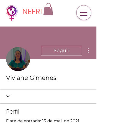
NEFRI
Mais ações
Seguir
Viviane Gimenes
Perfil
Data de entrada: 13 de mai. de 2021