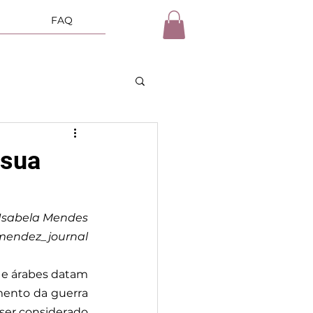
FAQ
 sua
 Isabela Mendes
endez_journal
s e árabes datam 
ento da guerra 
ser considerado 