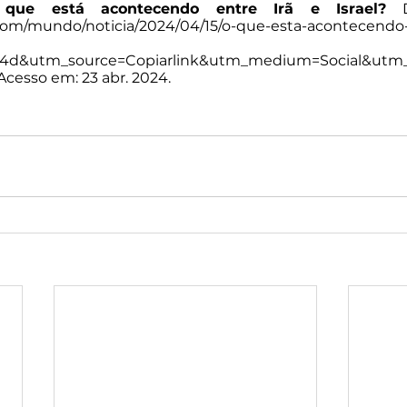
que está acontecendo entre Irã e Israel?
 D
o.com/mundo/noticia/2024/04/15/o-que-esta-acontecendo-
c7f4d&utm_source=Copiarlink&utm_medium=Social&ut
 Acesso em: 23 abr. 2024.