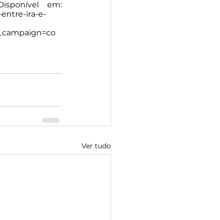
isponível em: 
entre-ira-e-
m_campaign=co
Ver tudo