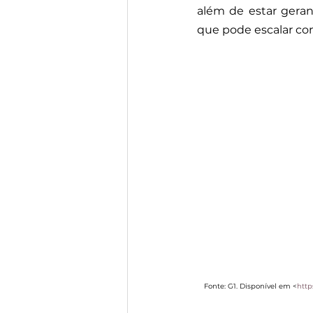
além de estar geran
que pode escalar com
Fonte: G1. Disponível em <
http