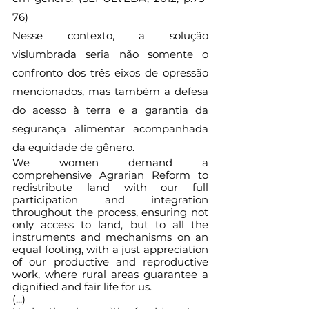
76)   
Nesse contexto, a solução 
vislumbrada seria não somente o 
confronto dos três eixos de opressão 
mencionados, mas também a defesa 
do acesso à terra e a garantia da 
segurança alimentar acompanhada 
da equidade de gênero. 
We women demand a 
comprehensive Agrarian Reform to 
redistribute land with our full 
participation and integration 
throughout the process, ensuring not 
only access to land, but to all the 
instruments and mechanisms on an 
equal footing, with a just appreciation 
of our productive and reproductive 
work, where rural areas guarantee a 
dignified and fair life for us. 
(...)