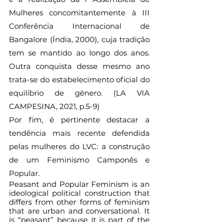
Mulheres concomitantemente à III 
Conferência Internacional de 
Bangalore (Índia, 2000), cuja tradição 
tem se mantido ao longo dos anos. 
Outra conquista desse mesmo ano 
trata-se do estabelecimento oficial do 
equilíbrio de gênero. (LA VIA 
CAMPESINA, 2021, p.5-9)
Por fim, é pertinente destacar a 
tendência mais recente defendida 
pelas mulheres do LVC: a construção 
de um Feminismo Camponês e 
Popular.  
Peasant and Popular Feminism is an 
ideological political construction that 
differs from other forms of feminism 
that are urban and conversational. It 
is “peasant” because it is part of the 