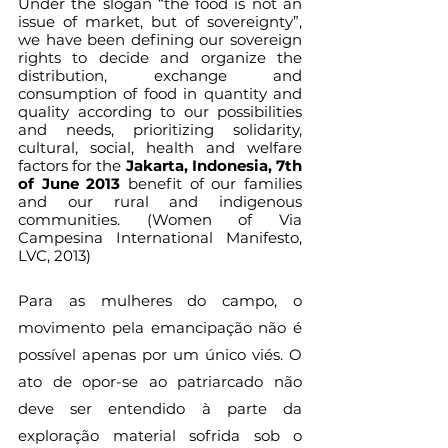
Under the slogan “the food is not an 
issue of market, but of sovereignty”, 
we have been defining our sovereign 
rights to decide and organize the 
distribution, exchange and 
consumption of food in quantity and 
quality according to our possibilities 
and needs, prioritizing solidarity, 
cultural, social, health and welfare 
factors for the 
Jakarta, Indonesia, 7th 
of June 2013
 benefit of our families 
and our rural and indigenous 
communities. (Women of Via 
Campesina International Manifesto, 
LVC, 2013)
Para as mulheres do campo, o 
movimento pela emancipação não é 
possível apenas por um único viés. O 
ato de opor-se ao patriarcado não 
deve ser entendido à parte da 
exploração material sofrida sob o 