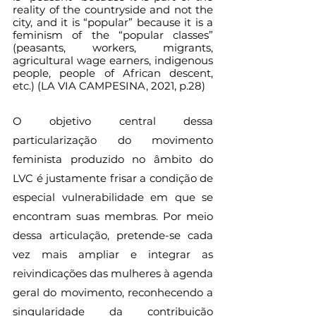
reality of the countryside and not the 
city, and it is “popular” because it is a 
feminism of the “popular classes” 
(peasants, workers, migrants, 
agricultural wage earners, indigenous 
people, people of African descent, 
etc.) (LA VIA CAMPESINA, 2021, p.28)  
O objetivo central dessa 
particularização do movimento 
feminista produzido no âmbito do 
LVC é justamente frisar a condição de 
especial vulnerabilidade em que se 
encontram suas membras. Por meio 
dessa articulação, pretende-se cada 
vez mais ampliar e integrar as 
reivindicações das mulheres à agenda 
geral do movimento, reconhecendo a 
singularidade da contribuição 