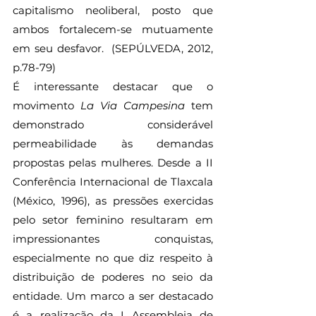
capitalismo neoliberal, posto que 
ambos fortalecem-se mutuamente 
em seu desfavor.  (SEPÚLVEDA, 2012, 
p.78-79)   
É interessante destacar que o 
movimento 
La Via Campesina
 tem 
demonstrado considerável 
permeabilidade às demandas 
propostas pelas mulheres. Desde a II 
Conferência Internacional de Tlaxcala 
(México, 1996), as pressões exercidas 
pelo setor feminino resultaram em 
impressionantes conquistas, 
especialmente no que diz respeito à 
distribuição de poderes no seio da 
entidade. Um marco a ser destacado 
é a realização da I Assembleia de 