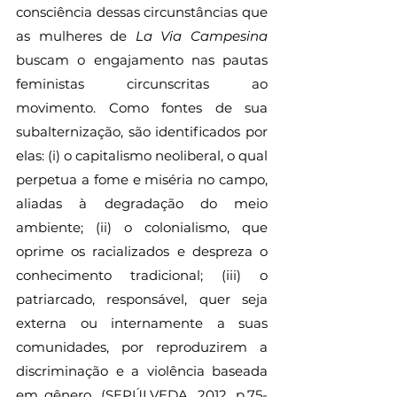
consciência dessas circunstâncias que 
as mulheres de 
La Via Campesina 
buscam o engajamento nas pautas 
feministas circunscritas ao 
movimento. Como fontes de sua 
subalternização, são identificados por 
elas: (i) o capitalismo neoliberal, o qual 
perpetua a fome e miséria no campo, 
aliadas à degradação do meio 
ambiente; (ii) o colonialismo, que 
oprime os racializados e despreza o 
conhecimento tradicional; (iii) o 
patriarcado, responsável, quer seja 
externa ou internamente a suas 
comunidades, por reproduzirem a 
discriminação e a violência baseada 
em gênero. (SEPÚLVEDA, 2012, p.75-