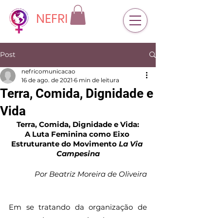
NEFRI
Post
nefricomunicacao
16 de ago. de 2021
6 min de leitura
Terra, Comida, Dignidade e
Vida
Terra, Comida, Dignidade e Vida:
A Luta Feminina como Eixo 
Estruturante do Movimento 
La Via 
Campesina
Por Beatriz Moreira de Oliveira
Em se tratando da organização de 