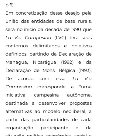
p.6)
Em concretização desse desejo pela 
união das entidades de base rurais, 
será no início da década de 1990 que 
La Via Campesina
 (LVC) terá seus 
contornos delimitados e objetivos 
definidos, partindo da Declaração de 
Managua, Nicarágua (1992) e da 
Declaração de Mons, Bélgica (1993). 
De acordo com essa, 
La Via 
Campesina 
corresponde a "uma 
iniciativa campesina autônoma, 
destinada a desenvolver propostas 
alternativas ao modelo neoliberal, a 
partir das particularidades de cada 
organização participante e da 
situação política, econômica, social e 