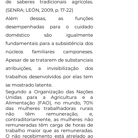
de saberes tradicionais agrícolas. 
(SENRA; LEÓN, 2009, p. 17-22)
Além dessas, as funções 
desempenhadas para o cuidado 
doméstico são igualmente 
fundamentais para a subsistência dos 
núcleos familiares camponeses. 
Apesar de se tratarem de substanciais 
atribuições, a invisibilização dos 
trabalhos desenvolvidos por elas tem 
se mostrado latente. 
Segundo a Organização das Nações 
Unidas para a Agricultura e a 
Alimentação (FAO), no mundo, 70% 
das mulheres trabalhadoras rurais 
não têm remuneração, e, 
contraditoriamente, as mulheres não 
remuneradas têm carga de horas de 
trabalho maior que as remuneradas. 
O não recebimento está atrelado ao 