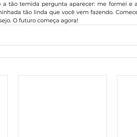
 a tão temida pergunta aparecer: me formei e a
inhada tão linda que você vem fazendo. Comece 
sejo. O futuro começa agora!