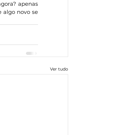
gora? apenas 
algo novo se 
Ver tudo