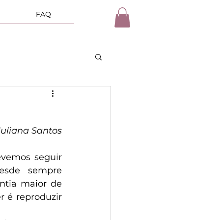
FAQ
Juliana Santos
vemos seguir 
esde sempre 
tia maior de 
 é reproduzir 