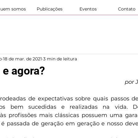
uem somos
Publicações
Eventos
Contato
o
18 de mar. de 2021
3 min de leitura
 e agora?
por 
rodeadas de expectativas sobre quais passos de
os bem sucedidas e realizadas na vida. D
s profissões mais clássicas possuem uma garan
a é passada de geração em geração e nosso dever