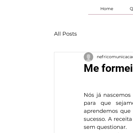
Home
Q
All Posts
nefricomunicaca
Me formei
Nós já nascemos 
para que sejam
aprendemos que à
sucesso. A receit
sem questionar.