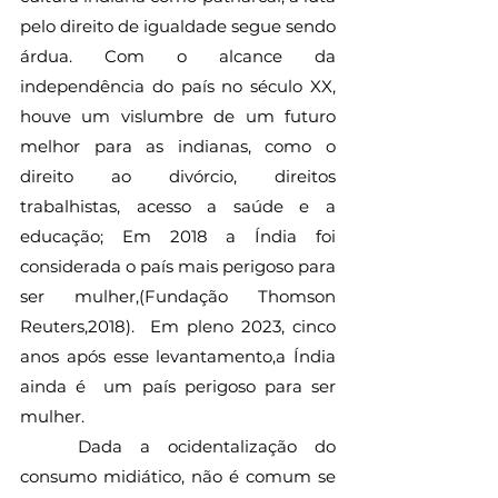
pelo direito de igualdade segue sendo 
árdua. Com o alcance da 
independência do país no século XX, 
houve um vislumbre de um futuro 
melhor para as indianas, como o 
direito ao divórcio, direitos 
trabalhistas, acesso a saúde e a 
educação; Em 2018 a Índia foi 
considerada o país mais perigoso para 
ser mulher,(Fundação Thomson 
Reuters,2018).  Em pleno 2023, cinco 
anos após esse levantamento,a Índia 
ainda é  um país perigoso para ser 
mulher. 
	Dada a ocidentalização do 
consumo midiático, não é comum se 