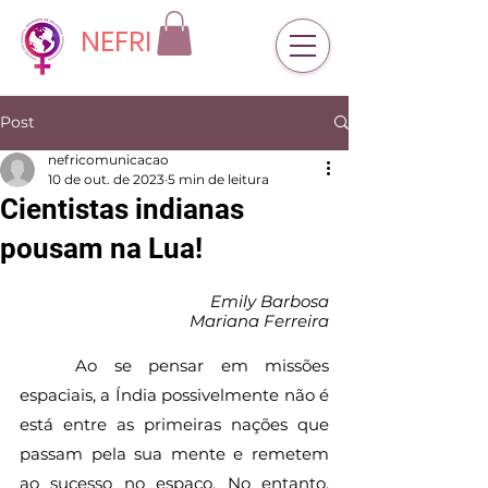
NEFRI
Post
nefricomunicacao
10 de out. de 2023
5 min de leitura
Cientistas indianas
pousam na Lua!
Emily Barbosa
Mariana Ferreira
	Ao se pensar em missões 
espaciais, a Índia possivelmente não é 
está entre as primeiras nações que 
passam pela sua mente e remetem 
ao sucesso no espaço. No entanto, 