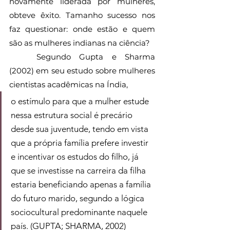
novamente liderada por mulheres, 
obteve êxito. Tamanho sucesso nos 
faz questionar: onde estão e quem 
são as mulheres indianas na ciência?
	Segundo Gupta e Sharma 
(2002) em seu estudo sobre mulheres 
cientistas acadêmicas na Índia,
o estímulo para que a mulher estude 
nessa estrutura social é precário 
desde sua juventude, tendo em vista 
que a própria família prefere investir 
e incentivar os estudos do filho, já 
que se investisse na carreira da filha 
estaria beneficiando apenas a família 
do futuro marido, segundo a lógica 
sociocultural predominante naquele 
país. (GUPTA; SHARMA, 2002)