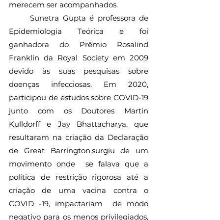
merecem ser acompanhados.
	Sunetra Gupta é professora de 
Epidemiologia Teórica e foi 
ganhadora do Prêmio Rosalind 
Franklin da Royal Society em 2009 
devido às suas pesquisas sobre 
doenças infecciosas. Em 2020, 
participou de estudos sobre COVID-19 
junto com os Doutores Martin 
Kulldorff e Jay Bhattacharya, que 
resultaram na criação da Declaração 
de Great Barrington,surgiu de um 
movimento onde  se falava que a 
política de restrição rigorosa até a 
criação de uma vacina contra o 
COVID -19, impactariam  de modo 
negativo para os menos privilegiados, 