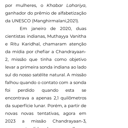
por mulheres, o 
Khabar Lahariya
, 
ganhador do prêmio de alfabetização 
da UNESCO (Manghirmalani,2021).
	Em janeiro de 2020, duas 
cientistas indianas, Muthayya Vanitha 
e Ritu Karidhal, chamaram atenção 
da mídia por chefiar a Chandrayaan-
2, missão que tinha como objetivo 
levar a primeira sonda indiana ao lado 
sul do nosso satélite natural. A missão 
falhou quando o contato com a sonda 
foi perdido quando esta se 
encontrava a apenas 2,1 quilômetros 
da superfície lunar. Porém, a partir de 
novas novas tentativas, agora em 
2023 a missão Chandrayaan-3, 