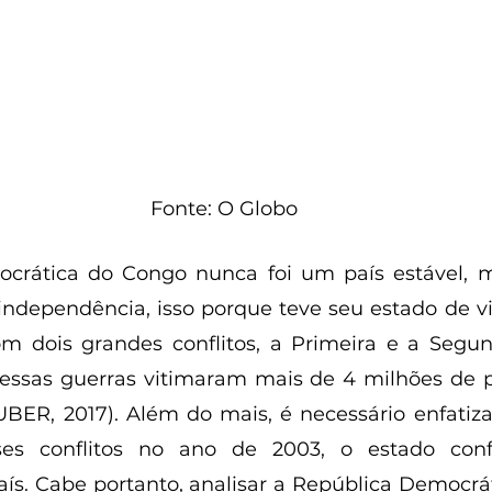
Fonte: O Globo
crática do Congo nunca foi um país estável, 
independência, isso porque teve seu estado de vi
m dois grandes conflitos, a Primeira e a Segun
essas guerras vitimaram mais de 4 milhões de p
BER, 2017). Além do mais, é necessário enfatiz
es conflitos no ano de 2003, o estado confl
s. Cabe portanto, analisar a República Democrá