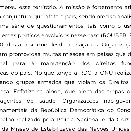
meteu esse território. A missão é fortemente at
a conjuntura que afeta o país, sendo preciso anali
 uma série de questionamentos, tais como o uso
lemas políticos envolvidos nesse caso (ROUBER, 2
0) destaca-se que desde a criação da Organizaç
ram promovidas muitas missões em países que
ional para a manutenção dos direitos fun
cas do país. No que tange à RDC, a ONU realiza
tendo grupos armados que violam os Direitos
esa. Enfatiza-se ainda, que além das tropas 
agentes de saúde, Organizações não-gover
ernamentais da República Democrática do Cong
balho realizado pela Polícia Nacional e da Cru
 da Missão de Estabilização das Nações Unidas 