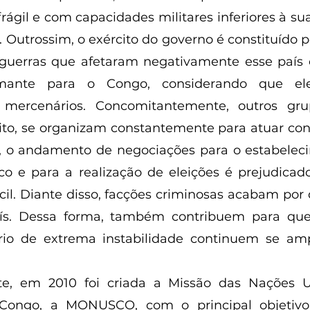
ágil e com capacidades militares inferiores à s
 Outrossim, o exército do governo é constituído p
 guerras que afetaram negativamente esse país 
mante para o Congo, considerando que ele
mercenários. Concomitantemente, outros gru
o, se organizam constantemente para atuar cont
, o andamento de negociações para o estabelec
o e para a realização de eleições é prejudicado
cil. Diante disso, facções criminosas acabam por d
aís. Dessa forma, também contribuem para que
ário de extrema instabilidade continuem se amp
 Congo, a MONUSCO, com o principal objetivo