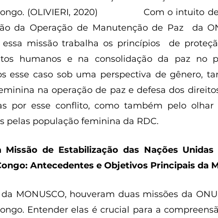
go. (OLIVIERI, 2020)               Com o intuito d
ção da Operação de Manutenção de Paz  da ON
ssa missão trabalha os princípios  de proteção
eitos humanos e na consolidação da paz no pa
esse caso sob uma perspectiva de gênero, tan
feminina na operação de paz e defesa dos direit
as por esse conflito, como também pelo olhar d
as pelas população feminina da RDC. 
 Missão de Estabilização das Nações Unidas 
ongo: Antecedentes e Objetivos Principais da
ão da MONUSCO, houveram duas missões da ONU 
ngo. Entender elas é crucial para a compreensão