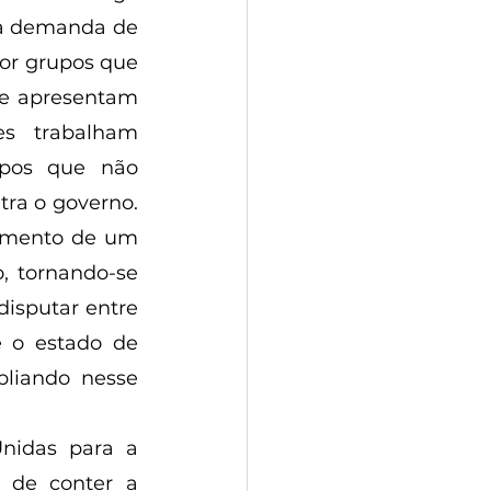
ua demanda de 
or grupos que 
e apresentam 
s trabalham 
pos que não 
ra o governo. 
imento de um 
, tornando-se 
isputar entre 
 o estado de 
liando nesse 
 de conter a 