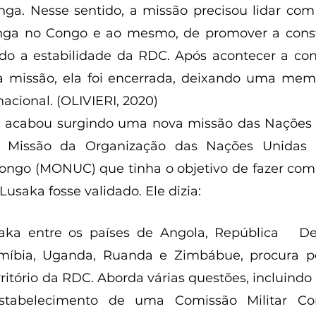
ga. Nesse sentido, a missão precisou lidar com 
anga no Congo e ao mesmo, de promover a cons
do a estabilidade da RDC. Após acontecer a con
na missão, ela foi encerrada, deixando uma mem
nacional. (OLIVIERI, 2020) 
 acabou surgindo uma nova missão das Nações U
Missão da Organização das Nações Unidas n
ngo (MONUC) que tinha o objetivo de fazer com 
Lusaka fosse validado. Ele dizia: 
ka entre os países de Angola, República   De
míbia, Uganda, Ruanda e Zimbábue, procura p
rritório da RDC. Aborda várias questões, incluindo
estabelecimento de uma Comissão Militar Con