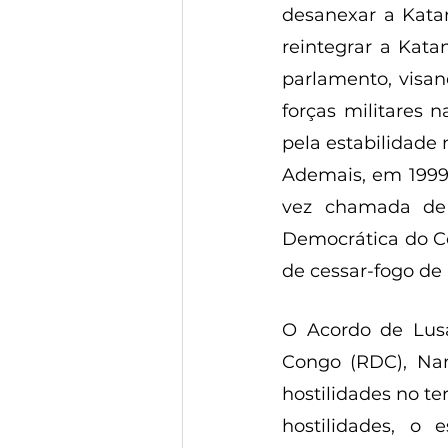
desanexar a Katan
reintegrar a Kat
parlamento, visan
forças militares 
pela estabilidade 
Ademais, em 1999
vez chamada de 
Democrática do Co
de cessar-fogo de 
O Acordo de Lusa
Congo (RDC), Na
hostilidades no te
hostilidades, o 