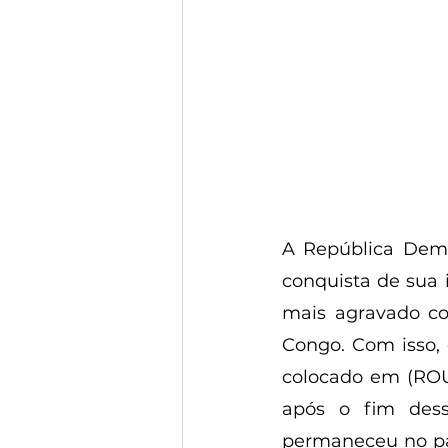
A República Demo
conquista de sua 
mais agravado co
Congo. Com isso, 
colocado em (ROU
após o fim dess
permaneceu no paí