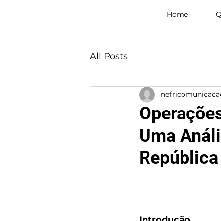
Home
Q
All Posts
nefricomunicaca
Operações
Uma Análi
República
Introdução 