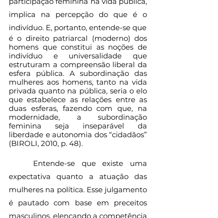
participação feminina na vida pública, 
implica na percepção do que é o 
indivíduo. E, portanto, entende-se que
é o direito patriarcal (moderno) dos 
homens que constitui as noções de 
indivíduo e universalidade que 
estruturam a compreensão liberal da 
esfera pública. A subordinação das 
mulheres aos homens, tanto na vida 
privada quanto na pública, seria o elo 
que estabelece as relações entre as 
duas esferas, fazendo com que, na 
modernidade, a subordinação 
feminina seja inseparável da 
liberdade e autonomia dos “cidadãos” 
(BIROLI, 2010, p. 48).
	Entende-se que existe uma 
expectativa quanto a atuação das 
mulheres na política. Esse julgamento 
é pautado com base em preceitos 
masculinos, elencando a competência 