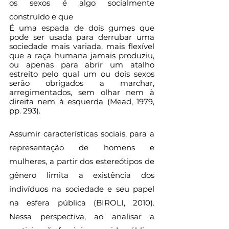
os sexos é algo socialmente 
construído e que 
É uma espada de dois gumes que 
pode ser usada para derrubar uma 
sociedade mais variada, mais flexível 
que a raça humana jamais produziu, 
ou apenas para abrir um atalho 
estreito pelo qual um ou dois sexos 
serão obrigados a marchar, 
arregimentados, sem olhar nem à 
direita nem à esquerda (Mead, 1979, 
pp. 293).
Assumir características sociais, para a 
representação de homens e 
mulheres, a partir dos estereótipos de 
gênero limita a existência dos 
indivíduos na sociedade e seu papel 
na esfera pública (BIROLI, 2010). 
Nessa perspectiva, ao analisar a 