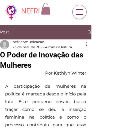
NEFRI
Post
nefricomunicacao
23 de mai. de 2022
4 min de leitura
O Poder de Inovação das
Mulheres
Por Kethlyn Winter
A participação de mulheres na 
política é marcada desde o início pela 
luta. Este pequeno ensaio busca 
traçar como se deu a inserção 
feminina na política e como o 
processo contribuiu para que esse 