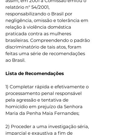
assim, em 2001 a Comissão emitiu o 
relatório n° 54/2001, 
responsabilizando o Brasil por 
negligência, omissão e tolerância em 
relação à violência doméstica 
praticada contra as mulheres 
brasileiras. Compreendendo o padrão 
discriminatório de tais atos, foram 
feitas uma série de recomendações 
ao Brasil.
Lista de Recomendações
1) Completar rápida e efetivamente o 
processamento penal responsável 
pela agressão e tentativa de 
homicídio em prejuízo da Senhora 
Maria da Penha Maia Fernandes; 
2) Proceder a uma investigação séria, 
imparcial e exaustiva a fim de 