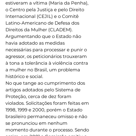
estiveram a vítima (Maria da Penha), 
o Centro pela Justiça e pelo Direito 
Internacional (CEJIL) e o Comitê 
Latino-Americano de Defesa dos 
Direitos da Mulher (CLADEM). 
Argumentando que o Estado não 
havia adotado as medidas 
necessárias para processar e punir o 
agressor, os peticionários trouxeram 
à tona a tolerância à violência contra 
a mulher no Brasil, um problema 
histórico e social. 
No que tange ao cumprimento dos 
artigos adotados pelo Sistema de 
Proteção, cerca de dez foram 
violados. Solicitações foram feitas em 
1998, 1999 e 2000, porém o Estado 
brasileiro permaneceu omisso e não 
se pronunciou em nenhum 
momento durante o processo. Sendo 