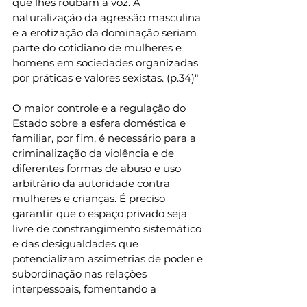
que lhes roubam a voz. A 
naturalização da agressão masculina 
e a erotização da dominação seriam 
parte do cotidiano de mulheres e 
homens em sociedades organizadas 
por práticas e valores sexistas. (p.34)"
O maior controle e a regulação do 
Estado sobre a esfera doméstica e 
familiar, por fim, é necessário para a 
criminalização da violência e de 
diferentes formas de abuso e uso 
arbitrário da autoridade contra 
mulheres e crianças. É preciso 
garantir que o espaço privado seja 
livre de constrangimento sistemático 
e das desigualdades que 
potencializam assimetrias de poder e 
subordinação nas relações 
interpessoais, fomentando a 
democracia. A Lei Maria da Penha 