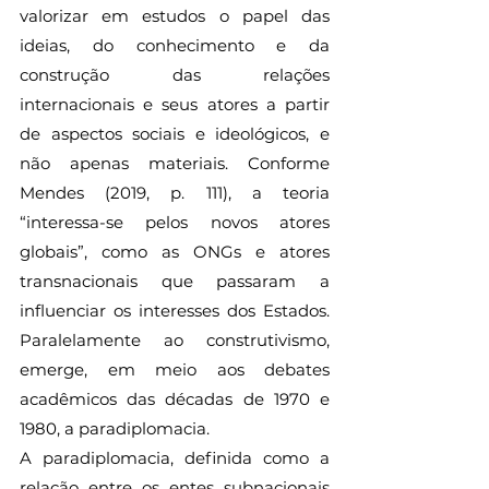
valorizar em estudos o papel das 
ideias, do conhecimento e da 
construção das relações 
internacionais e seus atores a partir 
de aspectos sociais e ideológicos, e 
não apenas materiais. Conforme 
Mendes (2019, p. 111), a teoria 
“interessa-se pelos novos atores 
globais”, como as ONGs e atores 
transnacionais que passaram a 
influenciar os interesses dos Estados. 
Paralelamente ao construtivismo, 
emerge, em meio aos debates 
acadêmicos das décadas de 1970 e 
1980, a paradiplomacia.
A paradiplomacia, definida como a 
relação entre os entes subnacionais 