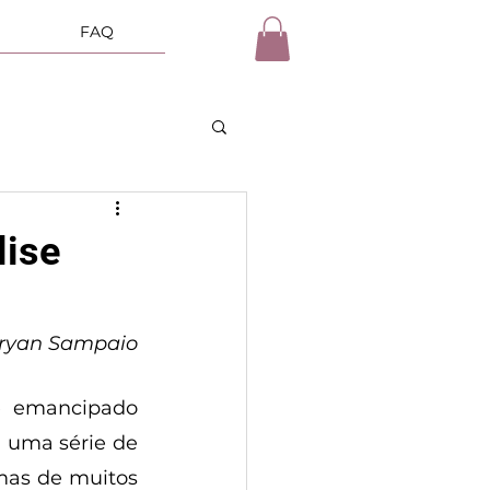
FAQ
lise
hryan Sampaio
se emancipado 
 uma série de 
as de muitos 