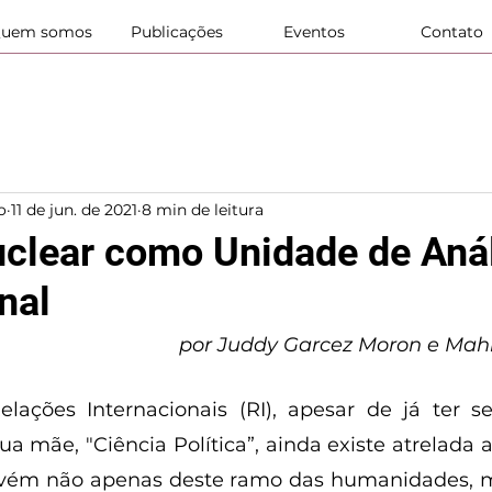
uem somos
Publicações
Eventos
Contato
o
11 de jun. de 2021
8 min de leitura
uclear como Unidade de Aná
nal
por Juddy Garcez Moron e Ma
elações Internacionais (RI), apesar de já ter 
a mãe, "Ciência Política”, ainda existe atrelada a
vém não apenas deste ramo das humanidades, m