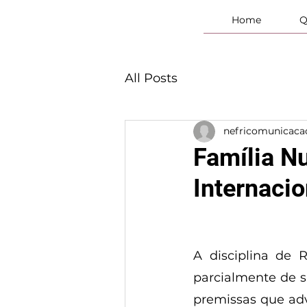
Home
Q
All Posts
nefricomunicaca
Família N
Internacio
A disciplina de R
parcialmente de su
premissas que ad