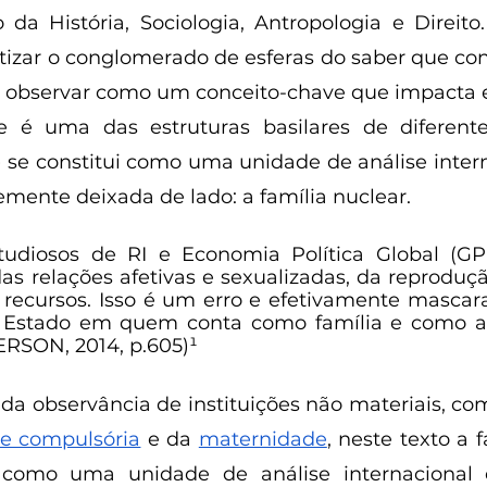
 da História, Sociologia, Antropologia e Direito
tizar o conglomerado de esferas do saber que cons
, observar como um conceito-chave que impacta
 é uma das estruturas basilares de diferentes 
) se constitui como uma unidade de análise intern
mente deixada de lado: a família nuclear. 
udiosos de RI e Economia Política Global (GP
as relações afetivas e sexualizadas, da reprodução
ecursos. Isso é um erro e efetivamente mascara 
e Estado em quem conta como família e como as 
ERSON, 2014, p.605)¹
de compulsória
 e da 
maternidade
, neste texto a f
como uma unidade de análise internacional