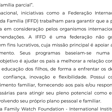
amília parcial”. 
acional, iniciativas como a Federação Internac
a Família (IFFD) trabalham para garantir que a p
da em consideração pelos organismos internacio
mendações. A IFFD é uma federação não gov
 fins lucrativos, cuja missão principal é apoiar a
mento. Seus programas baseiam-se numa m
o objetivo é ajudar os pais a melhorar a relação c
 educação dos filhos, de forma a enfrentar os des
confiança, inovação e flexibilidade. Possui co
imento familiar, fornecendo aos pais e/ou respons
sárias para atingir seu pleno potencial como e
volvendo seu próprio plano pessoal e familiar. 
a Family Watch Foundation - International Institu