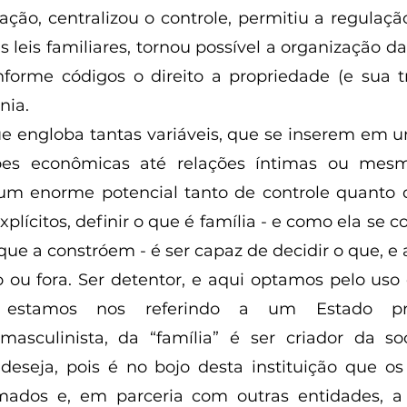
ação, centralizou o controle, permitiu a regulação
as leis familiares, tornou possível a organização d
forme códigos o direito a propriedade (e sua t
nia.
ões econômicas até relações íntimas ou mesm
um enorme potencial tanto de controle quanto de
lícitos, definir o que é família - e como ela se co
ue a constróem - é ser capaz de decidir o que, e 
 ou fora. Ser detentor, e aqui optamos pelo uso 
 estamos nos referindo a um Estado pro
masculinista, da “família” é ser criador da so
deseja, pois é no bojo desta instituição que os
ormados e, em parceria com outras entidades, a