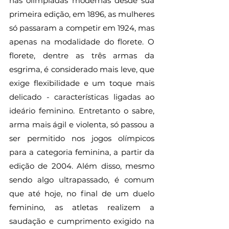
nas olimpíadas modernas desde sua 
primeira edição, em 1896, as mulheres 
só passaram a competir em 1924, mas 
apenas na modalidade do florete. O 
florete, dentre as três armas da 
esgrima, é considerado mais leve, que 
exige flexibilidade e um toque mais 
delicado - características ligadas ao 
ideário feminino. Entretanto o sabre, 
arma mais ágil e violenta, só passou a 
ser permitido nos jogos olímpicos 
para a categoria feminina, a partir da 
edição de 2004. Além disso, mesmo 
sendo algo ultrapassado, é comum 
que até hoje, no final de um duelo 
feminino, as atletas realizem a 
saudação e cumprimento exigido na 