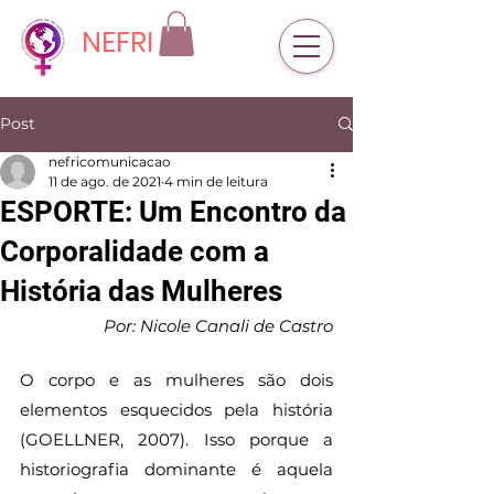
NEFRI
Post
nefricomunicacao
11 de ago. de 2021
4 min de leitura
ESPORTE: Um Encontro da
Corporalidade com a
História das Mulheres
Por: Nicole Canali de Castro
O corpo e as mulheres são dois 
elementos esquecidos pela história 
(GOELLNER, 2007). Isso porque a 
historiografia dominante é aquela 