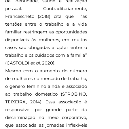
da identidade, saúde e realização 
pessoal. Contraditoriamente, 
Francescheto (2018) cita que  “as 
tensões entre o trabalho e a vida 
familiar restringem as oportunidades 
disponíveis às mulheres, em muitos 
casos são obrigadas a optar entre o 
trabalho e os cuidados com a família” 
(CASTOLDI 
et al, 
2020).
Mesmo com o aumento do número 
de mulheres no mercado de trabalho, 
o gênero feminino ainda é associado 
ao trabalho doméstico (STROBINO, 
TEIXEIRA, 2014). Essa associação é 
responsável por grande parte da 
discriminação no meio corporativo, 
que associada as jornadas inflexíveis 