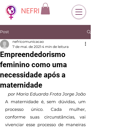
NEFRI
Post
nefricomunicacao
7 de mai. de 2021
4 min de leitura
Empreendedorismo
feminino como uma
necessidade após a
maternidade
por Maria Eduarda Frota Jorge João
A maternidade é, sem dúvidas, um 
processo único. Cada mulher, 
conforme suas circunstâncias, vai 
vivenciar esse processo de maneiras 