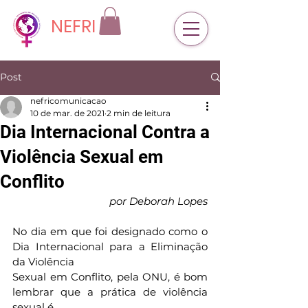
NEFRI
Post
nefricomunicacao
10 de mar. de 2021
2 min de leitura
Dia Internacional Contra a
Violência Sexual em
Conflito
por Deborah Lopes
No dia em que foi designado como o 
Dia Internacional para a Eliminação 
da Violência
Sexual em Conflito, pela ONU, é bom 
lembrar que a prática de violência 
sexual é