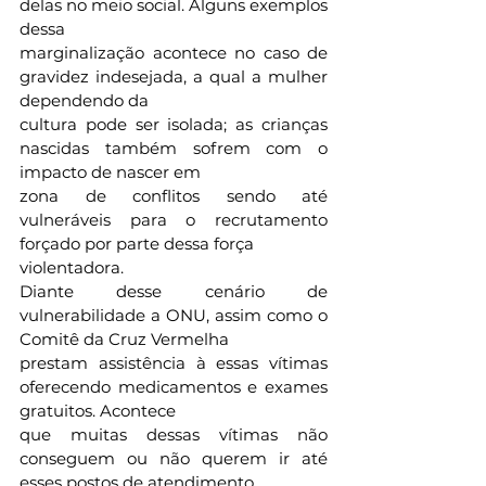
delas no meio social. Alguns exemplos 
dessa
marginalização acontece no caso de 
gravidez indesejada, a qual a mulher 
dependendo da
cultura pode ser isolada; as crianças 
nascidas também sofrem com o 
impacto de nascer em
zona de conflitos sendo até 
vulneráveis para o recrutamento 
forçado por parte dessa força
violentadora.
Diante desse cenário de 
vulnerabilidade a ONU, assim como o 
Comitê da Cruz Vermelha
prestam assistência à essas vítimas 
oferecendo medicamentos e exames 
gratuitos. Acontece
que muitas dessas vítimas não 
conseguem ou não querem ir até 
esses postos de atendimento