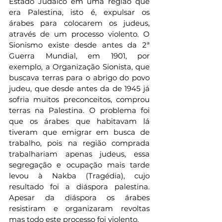
Estado Judaico em uma região que 
era Palestina, isto é, expulsar os 
árabes para colocarem os judeus, 
através de um processo violento. O 
Sionismo existe desde antes da 2ª 
Guerra Mundial, em 1901, por 
exemplo, a Organização Sionista, que 
buscava terras para o abrigo do povo 
judeu, que desde antes da de 1945 já 
sofria muitos preconceitos, comprou 
terras na Palestina. O problema foi 
que os árabes que habitavam lá 
tiveram que emigrar em busca de 
trabalho, pois na região comprada 
trabalhariam apenas judeus, essa 
segregação e ocupação mais tarde 
levou à Nakba (Tragédia), cujo 
resultado foi a diáspora palestina. 
Apesar da diáspora os árabes 
resistiram e organizaram revoltas 
mas todo este processo foi violento.