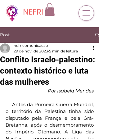
NEFRI
Post
nefricomunicacao
29 de nov. de 2023
5 min de leitura
Conflito Israelo-palestino:
contexto histórico e luta
das mulheres
Por Isabela Mendes
    Antes da Primeira Guerra Mundial, 
o território da Palestina tinha sido 
disputado pela França e pela Grã-
Bretanha, após o desmembramento 
do Império Otomano. A Liga das 
Nações, consequentemente, foi 