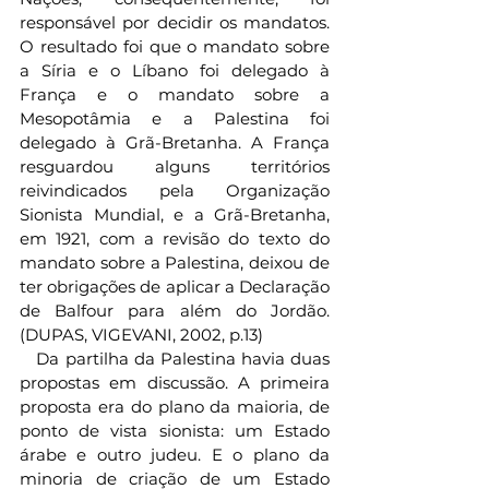
responsável por decidir os mandatos. 
O resultado foi que o mandato sobre 
a Síria e o Líbano foi delegado à 
França e o mandato sobre a 
Mesopotâmia e a Palestina foi 
delegado à Grã-Bretanha. A França 
resguardou alguns territórios 
reivindicados pela Organização 
Sionista Mundial, e a Grã-Bretanha, 
em 1921, com a revisão do texto do 
mandato sobre a Palestina, deixou de 
ter obrigações de aplicar a Declaração 
de Balfour para além do Jordão. 
(DUPAS, VIGEVANI, 2002, p.13)
   Da partilha da Palestina havia duas 
propostas em discussão. A primeira 
proposta era do plano da maioria, de 
ponto de vista sionista: um Estado 
árabe e outro judeu. E o plano da 
minoria de criação de um Estado 