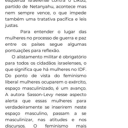
esquerda israelense contra o Likud, 
partido de Netanyahu, acontece mas 
nem sempre vence, o que impede 
também uma tratativa pacífica e leis 
justas.
    Para entender o lugar das 
mulheres no processo de guerra e paz 
entre os países segue algumas 
pontuações para reflexão.
     O alistamento militar é obrigatório 
para todos os cidadãos israelenses, o 
que significa que há mulheres no IDF. 
Do ponto de vista do feminismo 
liberal mulheres ocuparem o exército, 
espaço masculinizado, é um avanço. 
A autora Sasson-Levy nesse aspecto 
alerta que essas mulheres para 
verdadeiramente se inserirem neste 
espaço masculino, passam a se 
masculinizar, nas atitudes e nos 
discursos. O feminismo mais 