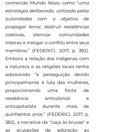
conhecido Mundo Novo, como “
uma 
estratégia deliberada, utilizada pelas 
autoridades com o objetivo de 
propagar terror
, destruir resistências 
coletivas, silenciar comunidades 
inteiras e instigar o conflito entre seus 
membros.” (FEDERICI, 2017, p. 382). 
Embora a relação dos indígenas com 
a natureza e as religiões locais tenha 
sobrevivido “à perseguição devido 
principalmente à luta das mulheres, 
proporcionando uma fonte de 
resistência anticolonial e 
anticapitalista durante mais de 
quinhentos anos.” (FEDERICI, 2017, p. 
382), a narrativa da "caça às bruxas" e 
as acusações de adoração ao 