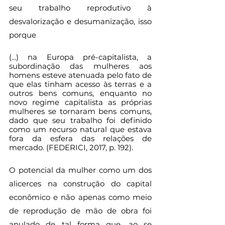
seu trabalho reprodutivo à 
desvalorização e desumanização, isso 
porque
(...) na Europa pré-capitalista, a 
subordinação das mulheres aos 
homens esteve atenuada pelo fato de 
que elas tinham acesso às terras e a 
outros bens comuns, enquanto no 
novo regime capitalista as próprias 
mulheres se tornaram bens comuns, 
dado que seu trabalho foi definido 
como um recurso natural que estava 
fora da esfera das relações de 
mercado. (FEDERICI, 2017, p. 192).
O potencial da mulher como um dos 
alicerces na construção do capital 
econômico e não apenas como meio 
de reprodução de mão de obra foi 
anulado de tal forma que, ao se 