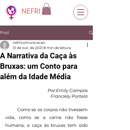
NEFRI
Post
nefricomunicacao
31 de out. de 2021
8 min de leitura
A Narrativa da Caça às
Bruxas: um Conto para
além da Idade Média
Por:Emily Campos
Franciely Portela
	Como se os corpos não tivessem 
vida, como se a carne não fosse 
humana, a caça às bruxas tem sido 