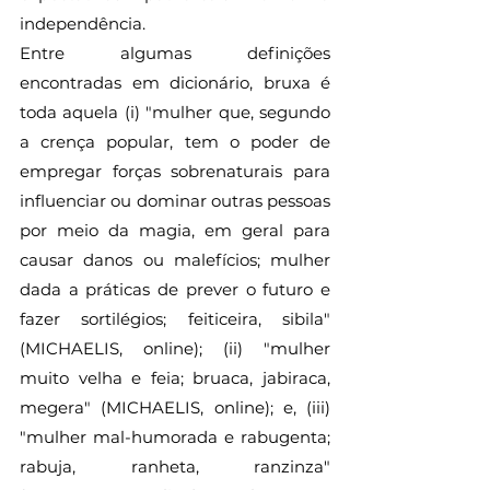
independência.
Entre algumas definições 
encontradas em dicionário, bruxa é 
toda aquela (i) "mulher que, segundo 
a crença popular, tem o poder de 
empregar forças sobrenaturais para 
influenciar ou dominar outras pessoas 
por meio da magia, em geral para 
causar danos ou malefícios; mulher 
dada a práticas de prever o futuro e 
fazer sortilégios; feiticeira, sibila" 
(MICHAELIS, online); (ii) "mulher 
muito velha e feia; bruaca, jabiraca, 
megera" (MICHAELIS, online); e, (iii) 
"mulher mal-humorada e rabugenta; 
rabuja, ranheta, ranzinza" 