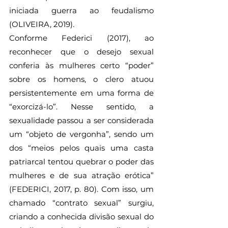
iniciada guerra ao feudalismo 
(OLIVEIRA, 2019).
Conforme Federici (2017), ao 
reconhecer que o desejo sexual 
conferia às mulheres certo “poder” 
sobre os homens, o clero atuou 
persistentemente em uma forma de 
“exorcizá-lo”. Nesse sentido, a 
sexualidade passou a ser considerada 
um “objeto de vergonha”, sendo um 
dos “meios pelos quais uma casta 
patriarcal tentou quebrar o poder das 
mulheres e de sua atração erótica” 
(FEDERICI, 2017, p. 80). Com isso, um 
chamado “contrato sexual” surgiu, 
criando a conhecida divisão sexual do 