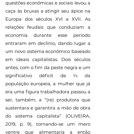
questões econômicas e sociais levou a 
caça às bruxas a atingir seu ápice na 
Europa dos séculos XVI a XVII. As 
relações feudais que conduziam a 
economia durante esse período 
entraram em declínio, dando lugar a 
um novo sistema econômico baseado 
em ideais capitalistas. Dois séculos 
antes, com o fim da peste negra e um 
significativo déficit de 1⁄3 da 
população europeia, a mulher que já 
era uma figura trabalhadora passou a 
ser, também, a “(re) produtora que 
sustentara e garantira a mão de obra 
do sistema capitalista” (OLIVEIRA, 
2019, p. 9), tornando-se um mero 
ventre que alimentaria a então 