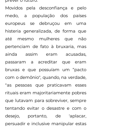
prever o futuro.
Movidos pela desconfiança e pelo 
medo, a população dos países 
europeus se debruçou em uma 
histeria generalizada, de forma que 
até mesmo mulheres que não 
pertenciam de fato à bruxaria, mas 
ainda assim eram acusadas, 
passaram a acreditar que eram 
bruxas e que possuíam um “pacto 
com o demônio", quando, na verdade, 
"as pessoas que praticavam esses 
rituais eram majoritariamente pobres 
que lutavam para sobreviver, sempre 
tentando evitar o desastre e com o 
desejo, portanto, de 'aplacar, 
persuadir e inclusive manipular estas 