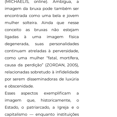
(MICHAELIS, online). Ambígua, a 
imagem da bruxa pode também ser 
encontrada como uma bela e jovem 
mulher solteira. Ainda que nesse 
conceito as bruxas não estejam 
ligadas à uma imagem física 
degenerada, suas personalidades 
continuam atreladas à perversidade, 
como uma mulher “fatal, mortífera, 
causa da perdição” (ZORDAN, 2005), 
relacionadas sobretudo à infidelidade 
por serem disseminadoras de luxúria 
e obscenidade.
Esses aspectos exemplificam a 
imagem que, historicamente, o 
Estado, o patriarcado, a Igreja e o 
capitalismo — enquanto instituições 