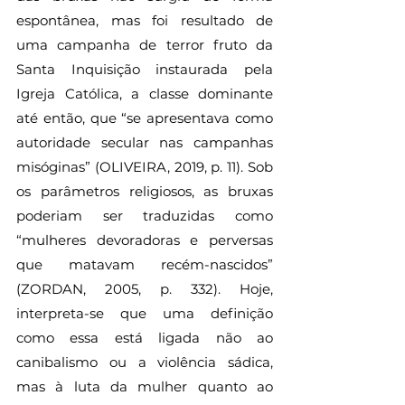
espontânea, mas foi resultado de 
uma campanha de terror fruto da 
Santa Inquisição instaurada pela 
Igreja Católica, a classe dominante 
até então, que “se apresentava como 
autoridade secular nas campanhas 
misóginas” (OLIVEIRA, 2019, p. 11). Sob 
os parâmetros religiosos, as bruxas 
poderiam ser traduzidas como 
“mulheres devoradoras e perversas 
que matavam recém-nascidos” 
(ZORDAN, 2005, p. 332). Hoje, 
interpreta-se que uma definição 
como essa está ligada não ao 
canibalismo ou a violência sádica, 
mas à luta da mulher quanto ao 