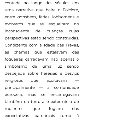
contada ao longo dos séculos em 
uma narrativa que beira o Folclore, 
entre 
banshees
, fadas, lobisomens e 
monstros que se esgueiram no 
inconsciente de crianças cujas 
perspectivas estão sendo construídas. 
Condizente com a Idade das Trevas, 
as chamas que estalavam das 
fogueiras carregavam não apenas o 
simbolismo de uma luz sendo 
despejada sobre heresias e desvios 
religiosos que açoitavam — 
principalmente — a comunidade 
europeia, mas se encarregavam 
também da tortura e extermínio de 
mulheres que fugiam das 
expectativas patriarcais rumo à 