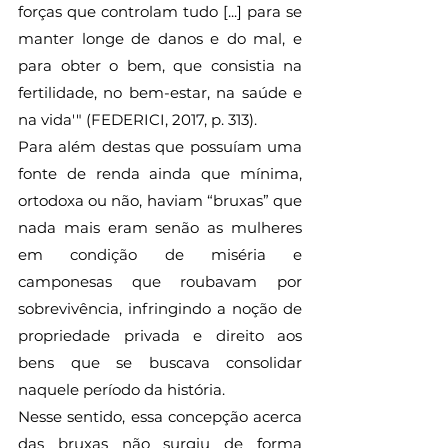
forças que controlam tudo [...] para se 
manter longe de danos e do mal, e 
para obter o bem, que consistia na 
fertilidade, no bem-estar, na saúde e 
na vida'" (FEDERICI, 2017, p. 313).
Para além destas que possuíam uma 
fonte de renda ainda que mínima, 
ortodoxa ou não, haviam “bruxas” que 
nada mais eram senão as mulheres 
em condição de miséria e 
camponesas que roubavam por 
sobrevivência, infringindo a noção de 
propriedade privada e direito aos 
bens que se buscava consolidar 
naquele período da história.
Nesse sentido, essa concepção acerca 
das bruxas não surgiu de forma 